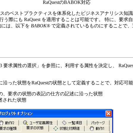
RaQuestのBABOK対応
スのベストプラクティスを体系化したビジネスアナリシス知識体
行う際にも RaQuest を適用することは可能です。 特に、
的には、以下を
BABOK
® で定義されているものにすることで
.4.3 要求属性の選択」を参照に、利用する属性を決定し、 RaQue
沿った状態をRaQuestの状態として定義することで、対応可
の、要求の状態の表記の仕方の記述に沿った状態
記述された状態