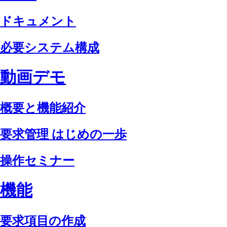
ドキュメント
必要システム構成
動画デモ
概要と機能紹介
要求管理 はじめの一歩
操作セミナー
機能
要求項目の作成