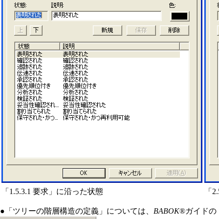
「1.5.3.1 要求」に沿った状態
「2
●「ツリーの階層構造の定義」については、
BABOK
®ガイドの「