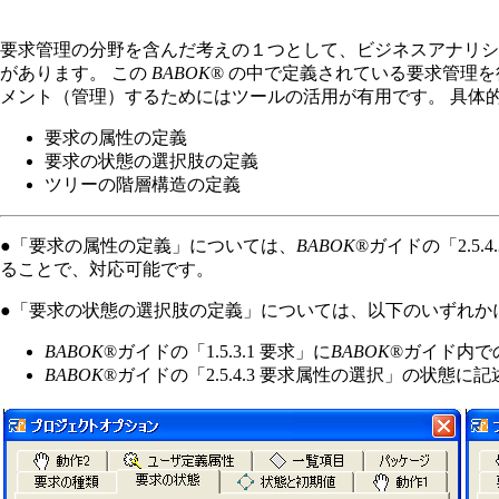
要求管理の分野を含んだ考えの１つとして、ビジネスアナリシ
があります。 この
BABOK
® の中で定義されている要求管理を
メント（管理）するためにはツールの活用が有用です。 具体
要求の属性の定義
要求の状態の選択肢の定義
ツリーの階層構造の定義
●「要求の属性の定義」については、
BABOK
®ガイドの「2.5
ることで、対応可能です。
●「要求の状態の選択肢の定義」については、以下のいずれかに
BABOK
®ガイドの「1.5.3.1 要求」に
BABOK
®ガイド内で
BABOK
®ガイドの「2.5.4.3 要求属性の選択」の状態に