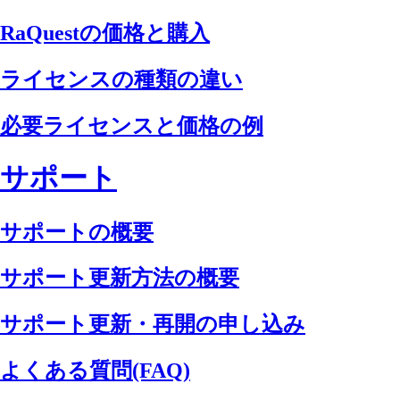
RaQuestの価格と購入
ライセンスの種類の違い
必要ライセンスと価格の例
サポート
サポートの概要
サポート更新方法の概要
サポート更新・再開の申し込み
よくある質問(FAQ)