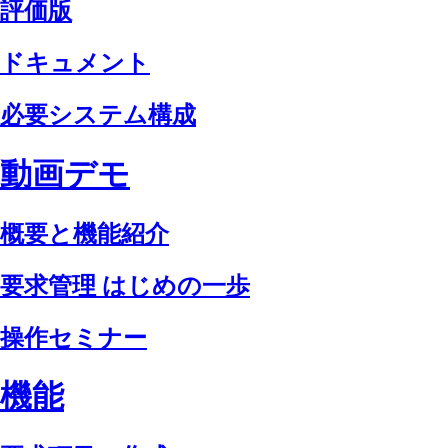
評価版
ドキュメント
必要システム構成
動画デモ
概要と機能紹介
要求管理 はじめの一歩
操作セミナー
機能