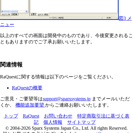
図3 メ
ニュー
以上のすべての画面は開発中のものであり、今後変更されるこ
ともありますのでご了承お願いいたします。
関連情報
RaQuestに関する情報は以下のページをご覧ください。
RaQuestの概要
ご意見・ご要望等は
support@sparxsystems.jp
までメールいただ
くか、
機能追加要望
からご連絡お願いいたします。
トップ
RaQuest
お問い合わせ
特定商取引法に基づく表
記
個人情報
サイトマップ
© 2004-2026 Sparx Systems Japan Co., Ltd. All rights Reserved.