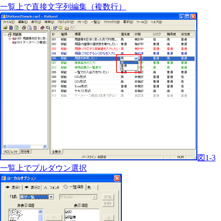
一覧上で直接文字列編集（複数行）
図1-3
一覧上でプルダウン選択