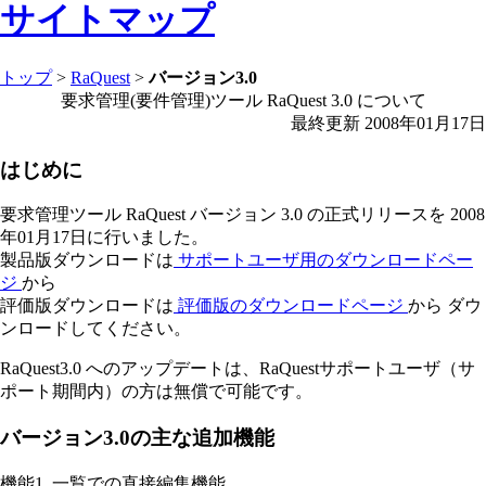
サイトマップ
トップ
>
RaQuest
>
バージョン3.0
要求管理(要件管理)ツール RaQuest 3.0 について
最終更新 2008年01月17日
はじめに
要求管理ツール RaQuest バージョン 3.0 の正式リリースを 2008
年01月17日に行いました。
製品版ダウンロードは
サポートユーザ用のダウンロードペー
ジ
から
評価版ダウンロードは
評価版のダウンロードページ
から ダウ
ンロードしてください。
RaQuest3.0 へのアップデートは、RaQuestサポートユーザ（サ
ポート期間内）の方は無償で可能です。
バージョン3.0の主な追加機能
機能1. 一覧での直接編集機能