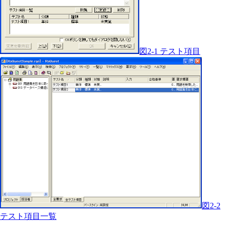
図2-1 テスト項目
図2-2
テスト項目一覧