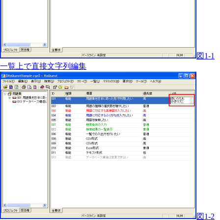
図1-1
一覧上で直接文字列編集
図1-2