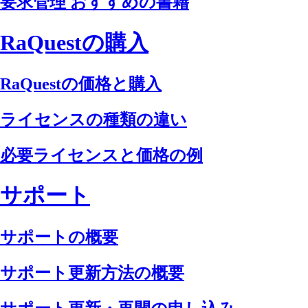
要求管理 おすすめの書籍
RaQuestの購入
RaQuestの価格と購入
ライセンスの種類の違い
必要ライセンスと価格の例
サポート
サポートの概要
サポート更新方法の概要